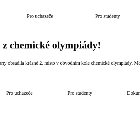
Pro uchazeče
Pro studenty
e z chemické olympiády!
rty obsadila krásné 2. místo v obvodním kole chemické olympiády. Moc
Pro uchazeče
Pro studenty
Doku