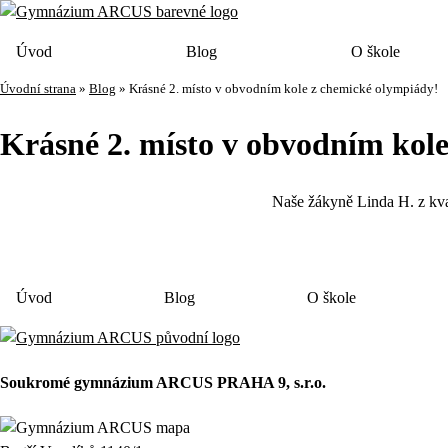
Úvod
Blog
O škole
Úvodní strana
»
Blog
»
Krásné 2. místo v obvodním kole z chemické olympiády!
Krásné 2. místo v obvodním kol
Naše žákyně Linda H. z kva
Úvod
Blog
O škole
Soukromé gymnázium ARCUS PRAHA 9, s.r.o.