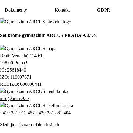
Dokumenty
Kontakt
GDPR
Soukromé gymnázium ARCUS PRAHA 9, s.r.o.
Bratří Venclíků 1140/1,
198 00 Praha 9
IČ: 25618440
IZO: 110007671
REDIZO: 600006441
info@arcus9.cz
+420 281 912 457
+420 281 861 404
Sledujte nás na sociálních sítích