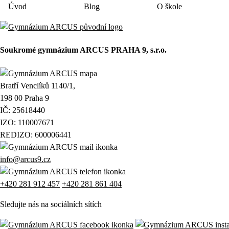
Úvod
Blog
O škole
Soukromé gymnázium ARCUS PRAHA 9, s.r.o.
Bratří Venclíků 1140/1,
198 00 Praha 9
IČ: 25618440
IZO: 110007671
REDIZO: 600006441
info@arcus9.cz
+420 281 912 457
+420 281 861 404
Sledujte nás na sociálních sítích