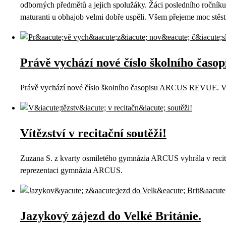
odborných předmětů a jejich spolužáky. Žáci posledního ročníku 
maturanti u obhajob velmi dobře uspěli. Všem přejeme moc stěst
Právě vychází nové číslo školního ča
Právě vychází nové číslo školního časopisu ARCUS REVUE. Vel
Vítězství v recitační soutěži!
Zuzana S. z kvarty osmiletého gymnázia ARCUS vyhrála v recitač
reprezentaci gymnázia ARCUS.
Jazykový zájezd do Velké Británie.