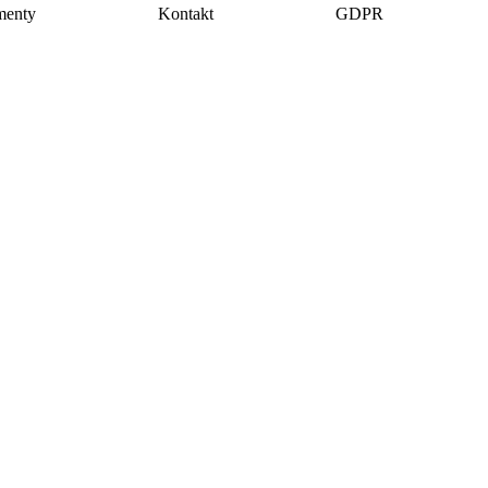
menty
Kontakt
GDPR