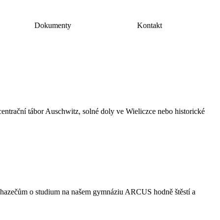
Dokumenty
Kontakt
ntrační tábor Auschwitz, solné doly ve Wieliczce nebo historické
m uchazečům o studium na našem gymnáziu ARCUS hodně štěstí a