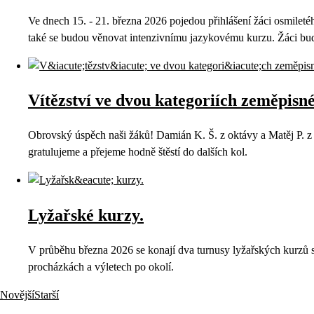
Ve dnech 15. - 21. března 2026 pojedou přihlášení žáci osmil
také se budou věnovat intenzivnímu jazykovému kurzu. Žáci budou
Vítězství ve dvou kategoriích zeměpisn
Obrovský úspěch naši žáků! Damián K. Š. z oktávy a Matěj P. z t
gratulujeme a přejeme hodně štěstí do dalších kol.
Lyžařské kurzy.
V průběhu března 2026 se konají dva turnusy lyžařských kurzů
procházkách a výletech po okolí.
Novější
Starší