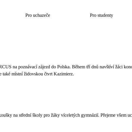
Pro uchazeče
Pro studenty
CUS na poznávací zájezd do Polska. Během tří dnů navštíví žáci konce
 také místní židovskou čtvrt Kazimierz.
 zkoušky na střední školy pro žáky víceletých gymnázií. Přejeme vše