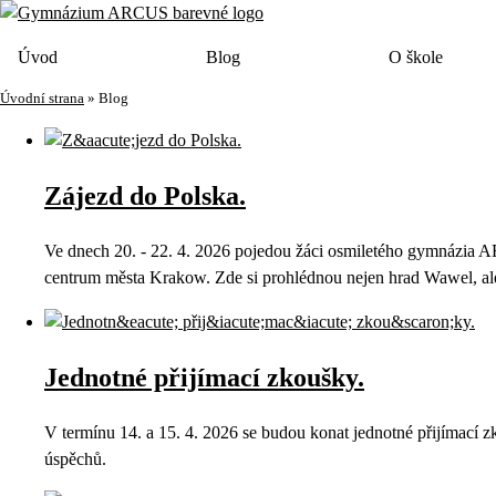
Úvod
Blog
O škole
Úvodní strana
»
Blog
Zájezd do Polska.
Ve dnech 20. - 22. 4. 2026 pojedou žáci osmiletého gymnázia AR
centrum města Krakow. Zde si prohlédnou nejen hrad Wawel, ale
Jednotné přijímací zkoušky.
V termínu 14. a 15. 4. 2026 se budou konat jednotné přijímací
úspěchů.