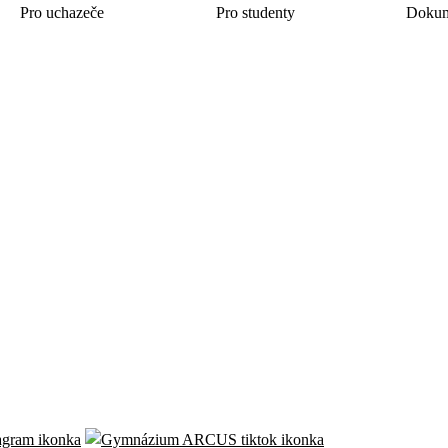
Pro uchazeče
Pro studenty
Doku